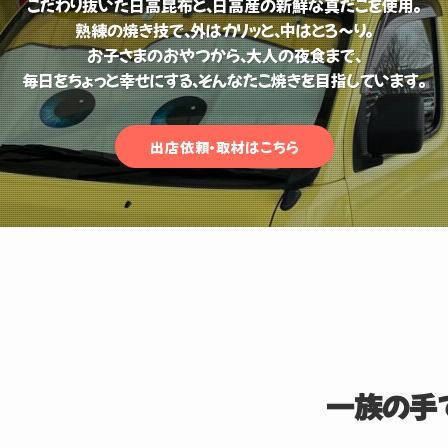
こだわり抜いた日高昆布と、日高産の新鮮な真だこを使用。
熟練の焼き技で、外はカリッと、中はとろ〜り。
お子さまのおやつから、大人の夜食まで、
毎日をちょっと幸せにする、そんなたこ焼きを目指しています。
出店依頼・取材はこちら
一族の手で