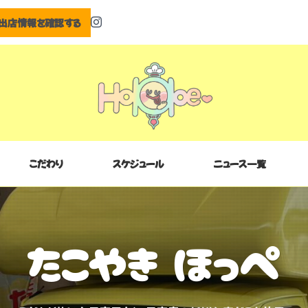
出店情報を確認する
こだわり
スケジュール
ニュース一覧
たこやき ほっぺ