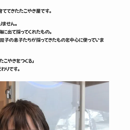
育ててきたたこやき屋です。
りません。
海に出て採ってくれたもの。
双子の息子たちが採ってきたものを中心に使っていま
たこやきをつくる」
わりです。