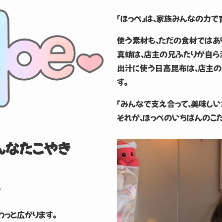
「ほっぺ」は、家族みんなの力で
使う素材も、ただの食材ではあ
真蛸は、店主の兄ふたりが自ら
出汁に使う日高昆布は、店主の
す。
「みんなで支え合って、美味しい
それが、ほっぺのいちばんのこだ
んなたこやき
。
っと広がります。